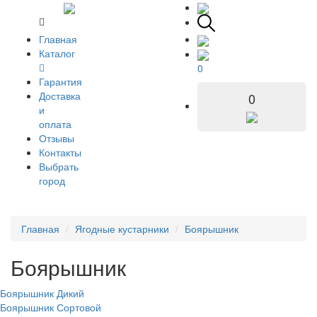
Главная
Каталог
0
Гарантия
Доставка
0
и
оплата
Отзывы
Контакты
Выбрать
город
Главная
Ягодные кустарники
Боярышник
Боярышник
Боярышник Дикий
Боярышник Сортовой