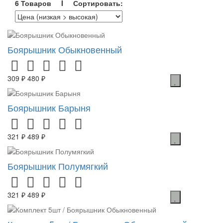
6 Товаров I Сортировать:
Боярышник Обыкновенный
309 ₽
480 ₽
Боярышник Барыня
321 ₽
489 ₽
Боярышник Полумягкий
321 ₽
489 ₽