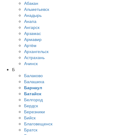
Абакан
Альметьевск
Анадырь
Анапа
Ангарск
Арзамас
Армавир
Артём
Архангельск
Астрахань
Ачинск
Б
Балаково
Балашиха
Барнаул
Батайск
Белгород
Бердск
Березники
Бийск
Благовещенск
Братск