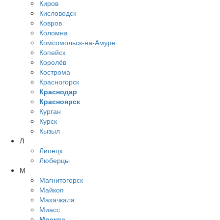
Киров
Кисловодск
Ковров
Коломна
Комсомольск-на-Амуре
Копейск
Королёв
Кострома
Красногорск
Краснодар
Красноярск
Курган
Курск
Кызыл
Л
Липецк
Люберцы
М
Магнитогорск
Майкоп
Махачкала
Миасс
Москва