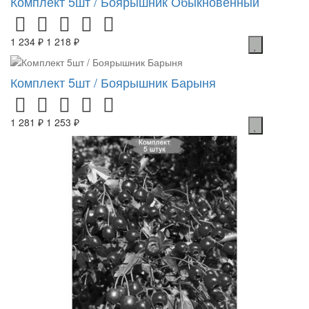
Комплект 5шт / Боярышник Обыкновенный
1 234 ₽
1 218 ₽
Комплект 5шт / Боярышник Барыня
1 281 ₽
1 253 ₽