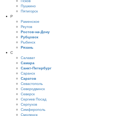
Псков
Пушкино
Пятигорск
Р
Раменское
Реутов
Ростов-на-Дону
Рубцовск
Рыбинск
Рязань
С
Салават
Самара
Санкт-Петербург
Саранск
Саратов
Севастополь
Северодвинск
Северск
Сергиев Посад
Серпухов
Симферополь
Смоленск