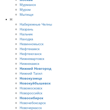
Мурманск
Муром
Мытищи
Н
Набережные Челны
Назрань
Нальчик
Находка
Невинномысск
Нефтекамск
Нефтеюганск
Нижневартовск
Нижнекамск
Нижний Новгород
Нижний Тагил
Новокузнецк
Новокуйбышевск
Новомосковск
Новороссийск
Новосибирск
Новочебоксарск
Новочеркасск